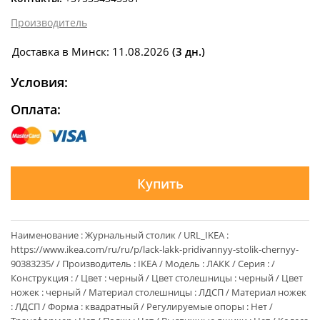
Производитель
Доставка в Минск: 11.08.2026
(3 дн.)
Условия:
Оплата:
Купить
Наименование : Журнальный столик / URL_IKEA :
https://www.ikea.com/ru/ru/p/lack-lakk-pridivannyy-stolik-chernyy-
90383235/ / Производитель : IKEA / Модель : ЛАКК / Серия : /
Конструкция : / Цвет : черный / Цвет столешницы : черный / Цвет
ножек : черный / Материал столешницы : ЛДСП / Материал ножек
: ЛДСП / Форма : квадратный / Регулируемые опоры : Нет /