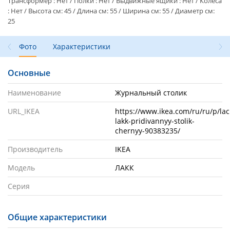
Трансформер : Нет / Полки : Нет / Выдвижные ящики : Нет / Колеса
: Нет / Высота см: 45 / Длина см: 55 / Ширина см: 55 / Диаметр см:
25
Фото
Характеристики
Основные
Наименование
Журнальный столик
URL_IKEA
https://www.ikea.com/ru/ru/p/lac
lakk-pridivannyy-stolik-
chernyy-90383235/
Производитель
IKEA
Модель
ЛАКК
Серия
Общие характеристики