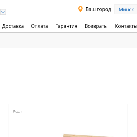
Ваш город
Минск
Доставка
Оплата
Гарантия
Возвраты
Контакт
Код товара:
111962