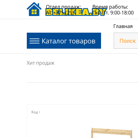
Отдел продаж:
Время работы:
A1 +375 (29)
Пн.-Пт. 9:00-18:00
Главная
Каталог товаров
Хит продаж
Код товара:
112979