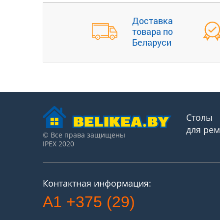
Доставка
товара по
Беларуси
Столы
для ре
© Все права защищены
IPEX 2020
Контактная информация:
A1 +375 (29)