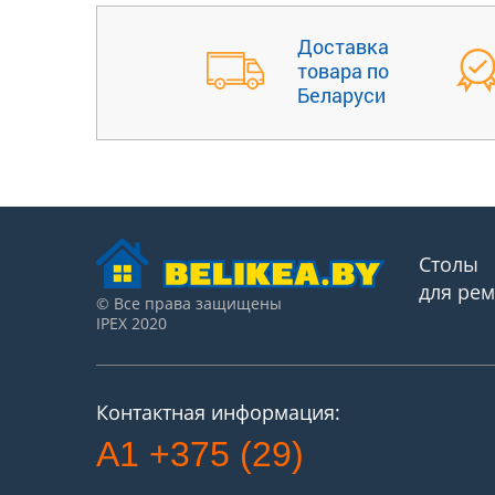
Доставка
товара по
Беларуси
Столы
для ре
© Все права защищены
IPEX 2020
Контактная информация:
A1 +375 (29)