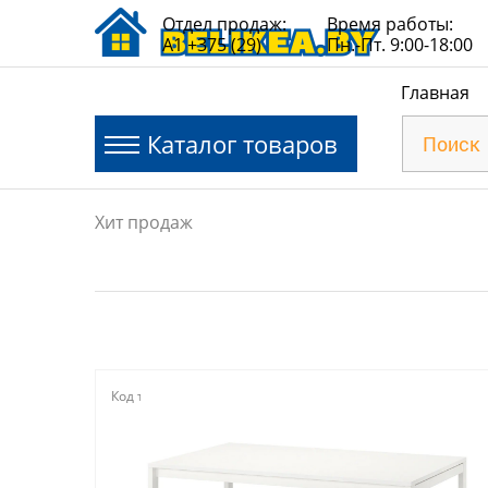
Отдел продаж:
Время работы:
A1 +375 (29)
Пн.-Пт. 9:00-18:00
Главная
Каталог товаров
Хит продаж
Код товара:
128457