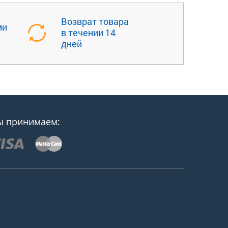
Возврат товара
ми
в течении 14
дней
 принимаем: