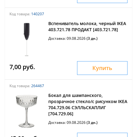
Код товара:
140207
Вспениватель молока, черный IKEA
403.721.78 ПРОДАКТ [403.721.78]
Доставка: 09.08.2026
(3 дн.)
7,00 руб.
Купить
Код товара:
264467
Бокал для шампанского,
прозрачное стекло/с рисунком IKEA
704.729.06 СЭЛЛЬСКАПЛИГ
[704.729.06]
Доставка: 09.08.2026
(3 дн.)