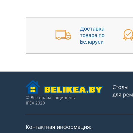
Доставка
товара по
Беларуси
Столы
для ре
© Все права защищены
IPEX 2020
Контактная информация: