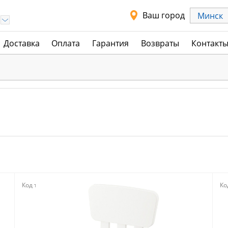
Ваш город
Минск
Доставка
Оплата
Гарантия
Возвраты
Контакт
Код товара:
118479
Ко