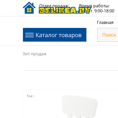
Отдел продаж:
Время работы:
A1 +375 (29)
Пн.-Пт. 9:00-18:00
Главная
Каталог товаров
Хит продаж
Код товара:
118479