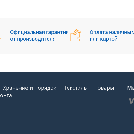
Официальная гарантия
Оплата наличны
от производителя
или картой
Хранение и порядок
Текстиль
Товары
Мы
монта