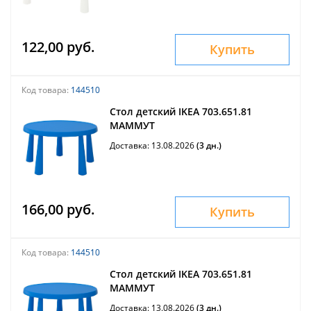
122,00 руб.
Купить
Код товара:
144510
Стол детский IKEA 703.651.81
МАММУТ
Доставка: 13.08.2026
(3 дн.)
166,00 руб.
Купить
Код товара:
144510
Стол детский IKEA 703.651.81
МАММУТ
Доставка: 13.08.2026
(3 дн.)