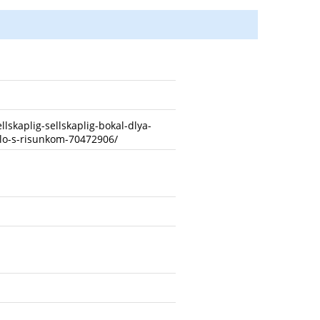
lskaplig-sellskaplig-bokal-dlya-
lo-s-risunkom-70472906/