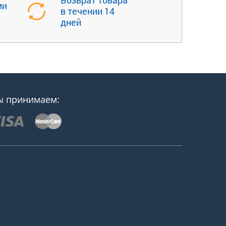
Возврат товара
ми
в течении 14
дней
 принимаем: