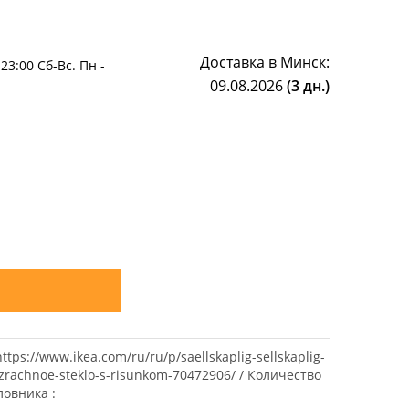
Доставка в Минск:
-23:00 Сб-Вс. Пн -
09.08.2026
(3 дн.)
ttps://www.ikea.com/ru/ru/p/saellskaplig-sellskaplig-
zrachnoe-steklo-s-risunkom-70472906/ / Количество
ловника :