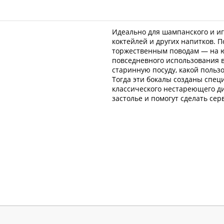
Идеально для шампанского и игр
коктейлей и других напитков. П
торжественным поводам — на ю
повседневного использования в
старинную посуду, какой польз
Тогда эти бокалы созданы специ
классического нестареющего ди
застолье и помогут сделать се