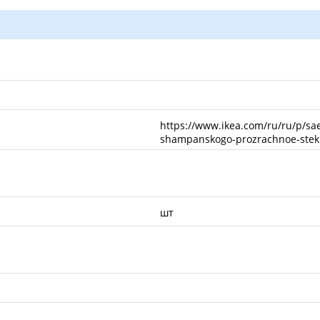
https://www.ikea.com/ru/ru/p/sael
shampanskogo-prozrachnoe-stek
шт