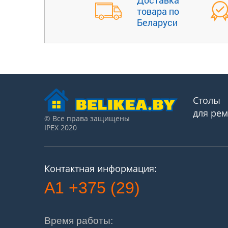
Доставка
товара по
Беларуси
Столы
для ре
© Все права защищены
IPEX 2020
Контактная информация:
A1 +375 (29)
Время работы: