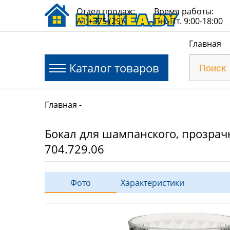
Отдел продаж:
Время работы:
A1 +375 (29)
Пн.-Пт. 9:00-18:00
Главная
Каталог товаров
Главная
Бокал для шампанского, прозрач
704.729.06
Фото
Характеристики