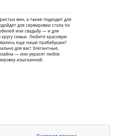
истых вин, а также подходит для 
одойдет для сервировки стола по 
билей или свадьбу — и для 
 кругу семьи. Любите красивую 
овались еще наши прабабушки? 
ально для вас! Элегантные, 
зайна — они украсят любое 
рвировку изысканной.