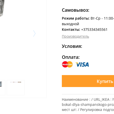
Самовывоз:
Режим работы:
Вт-Ср - 11:00
выходной
Контакты:
+375334345561
Производитель
Условия:
Оплата:
Купить
Наименование : / URL_IKEA : h
bokal-dlya-shampanskogo-pro
мест шт: / Регулировка подго