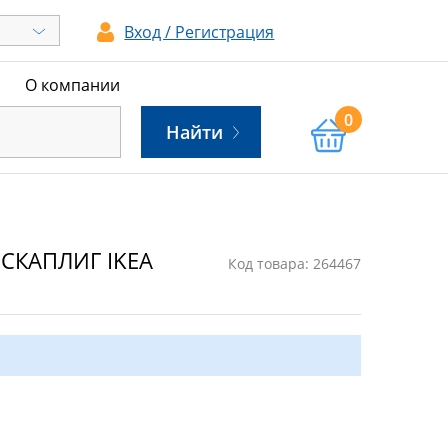
Вход / Регистрация
ы
О компании
0
Найти
ЛЬСКАПЛИГ IKEA
Код товара: 264467