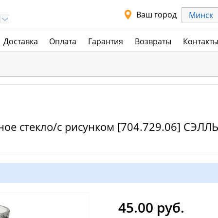
Ваш город
Минск
Доставка
Оплата
Гарантия
Возвраты
Контакт
ное стекло/с рисунком [704.729.06] СЭЛ
45.00 руб.