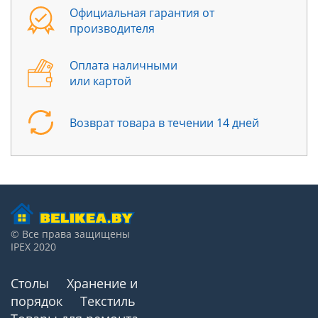
Официальная гарантия от
производителя
Оплата наличными
или картой
Возврат товара в течении 14 дней
© Все права защищены
IPEX 2020
Столы
Хранение и
порядок
Текстиль