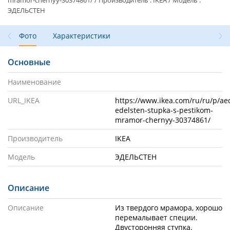
mramor-chernyy-30374861/ / Производитель : IKEA / Модель :
ЭДЕЛЬСТЕН
Фото
Характеристики
Основные
Наименование
URL_IKEA
https://www.ikea.com/ru/ru/p/ae
edelsten-stupka-s-pestikom-
mramor-chernyy-30374861/
Производитель
IKEA
Модель
ЭДЕЛЬСТЕН
Описание
Описание
Из твердого мрамора, хорошо 
перемалывает специи. 
Двусторонняя ступка. 