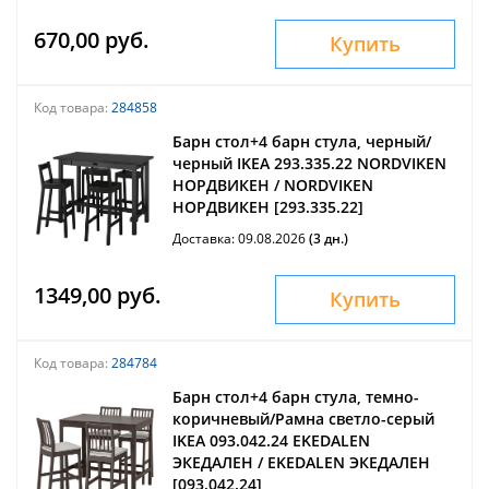
670,00 руб.
Купить
Код товара:
284858
Барн стол+4 барн стула, черный/
черный IKEA 293.335.22 NORDVIKEN
НОРДВИКЕН / NORDVIKEN
НОРДВИКЕН [293.335.22]
Доставка: 09.08.2026
(3 дн.)
1349,00 руб.
Купить
Код товара:
284784
Барн стол+4 барн стула, темно-
коричневый/Рамна светло-серый
IKEA 093.042.24 EKEDALEN
ЭКЕДАЛЕН / EKEDALEN ЭКЕДАЛЕН
[093.042.24]