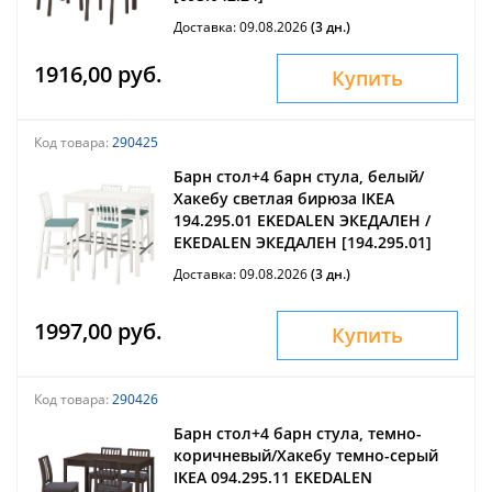
Доставка: 09.08.2026
(3 дн.)
1916,00 руб.
Купить
Код товара:
290425
Барн стол+4 барн стула, белый/
Хакебу светлая бирюза IKEA
194.295.01 EKEDALEN ЭКЕДАЛЕН /
EKEDALEN ЭКЕДАЛЕН [194.295.01]
Доставка: 09.08.2026
(3 дн.)
1997,00 руб.
Купить
Код товара:
290426
Барн стол+4 барн стула, темно-
коричневый/Хакебу темно-серый
IKEA 094.295.11 EKEDALEN