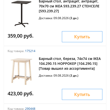
Барный стол, антрацит, антрацит,
70x70 см IKEA 593.239.27 СТЕНСЕЛЕ
[593.239.27]
Доставка: 09.08.2026
(3 дн.)
359,00 руб.
Купить
Код товара:
175214
Барный стол, береза, 74x74 см IKEA
104.290.15 НОРРОКЕР [104.290.15]
[Товар вышел из ассортимента]
Доставка: 09.08.2026
(3 дн.)
423,00 руб.
Купить
Код товара:
290448