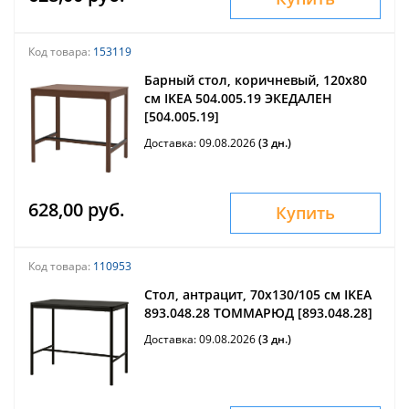
Код товара:
153119
Барный стол, коричневый, 120x80
см IKEA 504.005.19 ЭКЕДАЛЕН
[504.005.19]
Доставка: 09.08.2026
(3 дн.)
628,00 руб.
Купить
Код товара:
110953
Стол, антрацит, 70x130/105 см IKEA
893.048.28 ТОММАРЮД [893.048.28]
Доставка: 09.08.2026
(3 дн.)