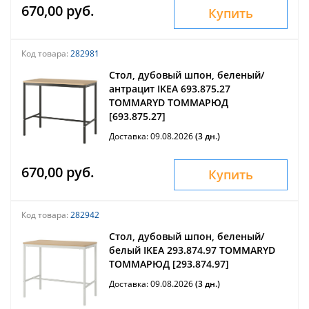
670,00 руб.
Купить
Код товара:
282981
Стол, дубовый шпон, беленый/
антрацит IKEA 693.875.27
TOMMARYD ТОММАРЮД
[693.875.27]
Доставка: 09.08.2026
(3 дн.)
670,00 руб.
Купить
Код товара:
282942
Стол, дубовый шпон, беленый/
белый IKEA 293.874.97 TOMMARYD
ТОММАРЮД [293.874.97]
Доставка: 09.08.2026
(3 дн.)