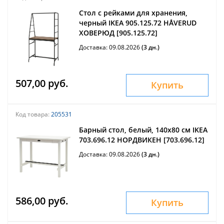
Стол с рейками для хранения,
черный IKEA 905.125.72 HÅVERUD
ХОВЕРЮД [905.125.72]
Доставка: 09.08.2026
(3 дн.)
507,00 руб.
Купить
Код товара:
205531
Барный стол, белый, 140x80 см IKEA
703.696.12 НОРДВИКЕН [703.696.12]
Доставка: 09.08.2026
(3 дн.)
586,00 руб.
Купить