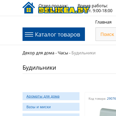
Отдел продаж:
Время работы:
A1 +375 (29)
Пн.-Пт. 9:00-18:00
Главная
Каталог товаров
Декор для дома
Часы
Будильники
Будильники
Ароматы для дома
Код товара:
29076
Вазы и миски