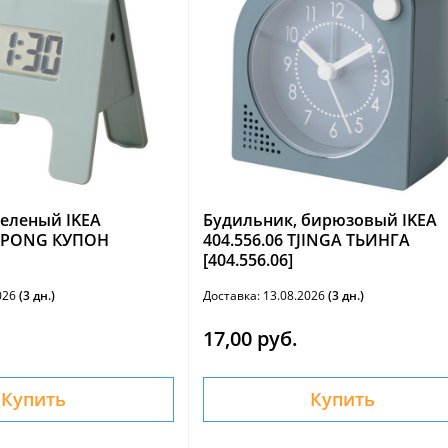
зеленый IKEA
Будильник, бирюзовый IKEA
KUPONG КУПОН
404.556.06 TJINGA ТЬИНГА
[404.556.06]
2026
(3 дн.)
Доставка: 13.08.2026
(3 дн.)
17,00 руб.
Купить
Купить