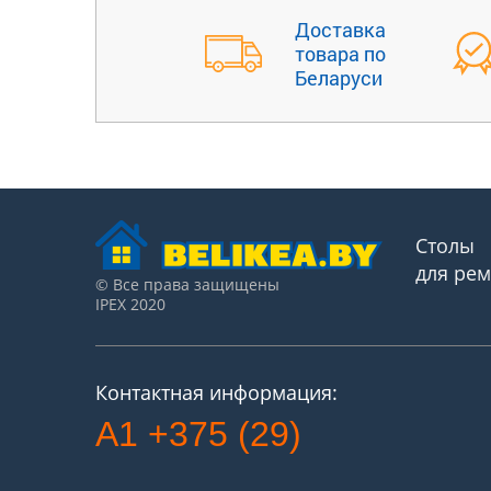
Доставка
товара по
Беларуси
Столы
для ре
© Все права защищены
IPEX 2020
Контактная информация:
A1 +375 (29)