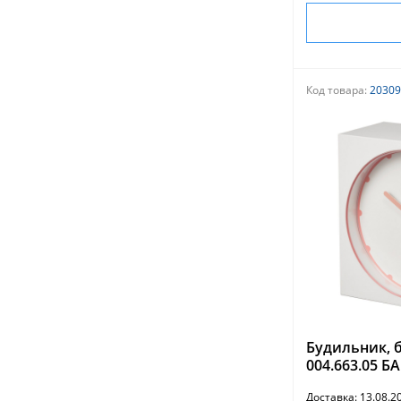
Код товара:
20309
Будильник, б
004.663.05 БА
Доставка: 13.08.