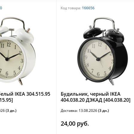
0
Код товара:
166656
елый IKEA 304.515.95
Будильник, черный IKEA
15.95]
404.038.20 ДЭКАД [404.038.20]
2026
(3 дн.)
Доставка: 13.08.2026
(3 дн.)
24,00 руб.