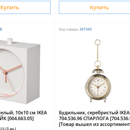
Купить
Купить
8
Код товара:
267343
елый, 10x10 см IKEA
Будильник, серебристый IKEA
ЙК [004.663.05]
704.536.96 СПАРЛОГА [704.536.
[Товар вышел из ассортимент
2026
(3 дн.)