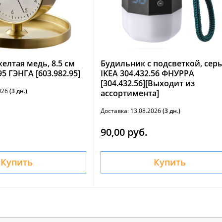
елтая медь, 8.5 см
Будильник с подсветкой, сер
95 ГЭНГА [603.982.95]
IKEA 304.432.56 ФНУРРА
[304.432.56][Выходит из
2026
(3 дн.)
ассортимента]
Доставка: 13.08.2026
(3 дн.)
90,00 руб.
Купить
Купить