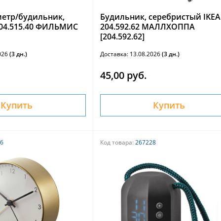
етр/будильник,
Будильник, серебристый IKEA
904.515.40 ФИЛЬМИС
204.592.62 МАЛЛХОППА
[204.592.62]
2026
(3 дн.)
Доставка: 13.08.2026
(3 дн.)
45,00 руб.
Купить
Купить
6
Код товара:
267228