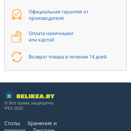
Официальная гарантия от
производителя
Оплата наличными
или картой
Возврат товара в течении 14 дней
© Все права защищены
IPEX 2020
Столы
Хранение и
порядок
Текстиль