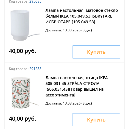
Код товара:
295085
Лампа настольная, матовое стекло
белый IKEA 105.049.53 ISBRYTARE
ИСБРЮТАРЕ [105.049.53]
Доставка: 13.08.2026
(3 дн.)
40,00 руб.
Купить
Код товара:
291238
Лампа настольная, птица IKEA
505.031.45 STRÅLA СТРОЛА
[505.031.45][Товар вышел из
ассортимента]
Доставка: 13.08.2026
(3 дн.)
40,00 руб.
Купить