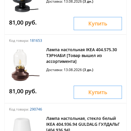
Доставка: 13.08.2026
(3 дн.)
81,00 руб.
Купить
Код товара:
181653
Лампа настольная IKEA 404.575.30
ТЭРНАБИ [Товар вышел из
ассортимента]
Доставка: 13.08.2026
(3 дн.)
81,00 руб.
Купить
Код товара:
290746
Лампа настольная, стекло белый
IKEA 404.936.94 GULDALG ГУЛДАЛЬГ
[404.936.94]