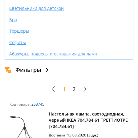
Светильники для детской
Бра
Торшеры
Софиты
Абажуры, подвесы и основания для ламп
Фильтры
1
2
Код товара:
253745
Настольная лампа, светодиодная,
черный IKEA 704.784.61 ТРЕТТИОТРЕ
[704.784.61]
Доставка: 13.08.2026
(3 дн.)