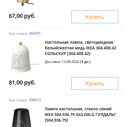
67,00 руб.
Купить
Код товара:
264701
Настольная лампа, светодиодная,
белый/желтая медь IKEA 304.408.42
СОЛЬСКУР [304.408.42]
Доставка: 13.08.2026
(3 дн.)
81,00 руб.
Купить
Код товара:
290613
Лампа настольная, стекло синий
IKEA 504.936.79 GULDALG ГУЛДАЛЬГ
[504.936.79]