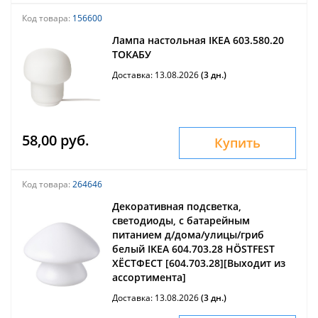
Код товара:
156600
Лампа настольная IKEA 603.580.20
ТОКАБУ
Доставка: 13.08.2026
(3 дн.)
58,00 руб.
Купить
Код товара:
264646
Декоративная подсветка,
светодиоды, с батарейным
питанием д/дома/улицы/гриб
белый IKEA 604.703.28 HÖSTFEST
ХЁСТФЕСТ [604.703.28][Выходит из
ассортимента]
Доставка: 13.08.2026
(3 дн.)