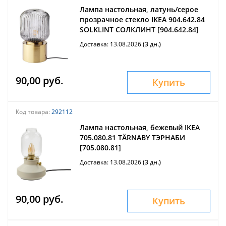
Лампа настольная, латунь/серое
прозрачное стекло IKEA 904.642.84
SOLKLINT СОЛКЛИНТ [904.642.84]
Доставка: 13.08.2026
(3 дн.)
90,00 руб.
Купить
Код товара:
292112
Лампа настольная, бежевый IKEA
705.080.81 TÄRNABY ТЭРНАБИ
[705.080.81]
Доставка: 13.08.2026
(3 дн.)
90,00 руб.
Купить