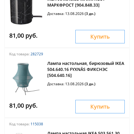
МАРКФРОСТ [904.848.33]
Доставка: 13.08.2026
(3 дн.)
81,00 руб.
Купить
Код товара:
282729
Лампа настольная, бирюзовый IKEA
504.640.16 FYXNÄS ФИКСНЭС
[504.640.16]
Доставка: 13.08.2026
(3 дн.)
81,00 руб.
Купить
Код товара:
115038
Лампа настольная IKEA 503.561.30