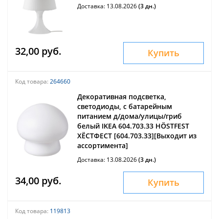
Доставка: 13.08.2026
(3 дн.)
32,00 руб.
Купить
Код товара:
264660
Декоративная подсветка,
светодиоды, с батарейным
питанием д/дома/улицы/гриб
белый IKEA 604.703.33 HÖSTFEST
ХЁСТФЕСТ [604.703.33][Выходит из
ассортимента]
Доставка: 13.08.2026
(3 дн.)
34,00 руб.
Купить
Код товара:
119813